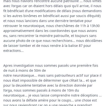
mais nous n’avions rencontré aucune patrouille ... nous vîmes
avec l’orgas car on étaient hors délais quoi qu’il arrive, il nous
fit bénéficiait d’une modifications de délais (nous demandions
si les autres binômes en bénéficiait aussi par soucis d’équité)
et nous nous lancions dans une dernière tentative pour
retrouver le neurotoxique, nous cherchâmes de 11h à 13h30
approximativement dans les coordonnées que nous avions
eu, sans rencontrer la moindre patrouille, et toujours sans
aucune photo de ce que nous recherchions... nous décidâmes
de laisser tomber et de nous rendre à la balise 87 pour
extractions...
Apres investigation nous sommes passés une première fois
de nuit à moins de 50m de
notre neurotoxique... mais sans patrouilleurs actif sur place il
nous était impossible de déterminer que c’était la... et que
pour la deuxième tentative avec la direction donnée par
l’orga, nous sommes passés à moins de 10m du
neurotoxique... je vous laisse comprendre notre déceptions ...
nous avons la défaite amère pour le coups... une chose est
sur nous reviendront car on a une revanche a prendre!!