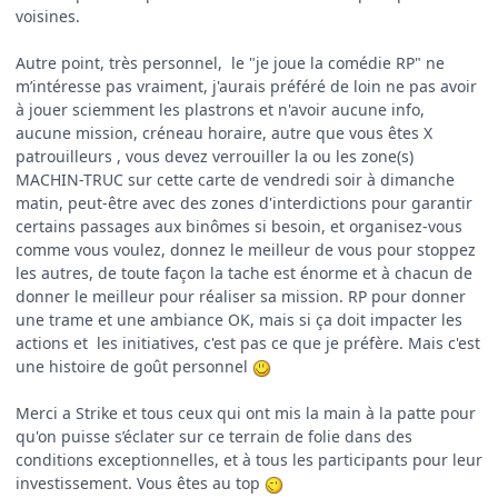
voisines.
Autre point, très personnel, le "je joue la comédie RP" ne
m’intéresse pas vraiment, j'aurais préféré de loin ne pas avoir
à jouer sciemment les plastrons et n'avoir aucune info,
aucune mission, créneau horaire, autre que vous êtes X
patrouilleurs , vous devez verrouiller la ou les zone(s)
MACHIN-TRUC sur cette carte de vendredi soir à dimanche
matin, peut-être avec des zones d'interdictions pour garantir
certains passages aux binômes si besoin, et organisez-vous
comme vous voulez, donnez le meilleur de vous pour stoppez
les autres, de toute façon la tache est énorme et à chacun de
donner le meilleur pour réaliser sa mission. RP pour donner
une trame et une ambiance OK, mais si ça doit impacter les
actions et les initiatives, c'est pas ce que je préfère. Mais c'est
une histoire de goût personnel
Merci a Strike et tous ceux qui ont mis la main
à
la patte pour
qu'on puisse s’éclater sur ce terrain de folie dans des
conditions exceptionnelles, et
à
tous les participants pour leur
investissement. Vous êtes au top