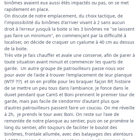
binômes avaient eux aussi étés impactés ou pas, on se met
rapidement en place.
On discute de notre emplacement, du choix tactique, de
l'impossibilité du binômes d'arriver vivant à 2 sans aucun
droit à l'erreur jusqu’à la boite si les 3 binômes ne "se laissent
pas faire un minimum", en commençant par la difficulté à
localiser, on décide de craquer un cyalume à 40 cm au dessus
de la boite.
Très vite je fais chauffer et avale une conserve, afin de parer à
toute situation avant minuit et commencer les quarts de
garde. Un autre groupe de patrouilleurs passe nous voir
pour avoir de l'aide à trouver l'emplacement de leur planque
(WTF ?!?) et on en profite pour les braquer façon RP, histoire
de se mettre un peu tous dans l'ambiance. Je fonce dans le
duvet pendant que CamS et Boni prennent le premier tour de
garde, mais pas facile de s'endormir d'autant plus que
d'autres patrouilleurs passent faire un coucou. On me réveille
à 2h, je prends le tour avec Boni. On reste sur l'axe de
remontée de notre planque au sentier, puis on se promène le
long du sentier, afin toujours de faciliter le boulot des
binômes, frontale allumée, avec des balayages des alentours