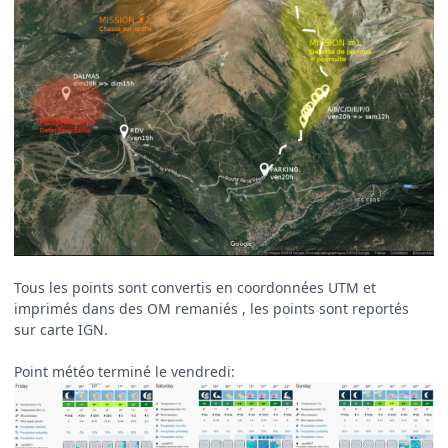
Tous les points sont convertis en coordonnées UTM et
imprimés dans des OM remaniés , les points sont reportés
sur carte IGN.
Point météo terminé le vendredi: