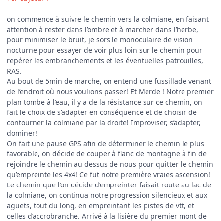
on commence à suivre le chemin vers la colmiane, en faisant
attention à rester dans l’ombre et à marcher dans l’herbe,
pour minimiser le bruit, je sors le monoculaire de vision
nocturne pour essayer de voir plus loin sur le chemin pour
repérer les embranchements et les éventuelles patrouilles,
RAS.
Au bout de 5min de marche, on entend une fussillade venant
de l’endroit où nous voulions passer! Et Merde ! Notre premier
plan tombe à l’eau, il y a de la résistance sur ce chemin, on
fait le choix de s’adapter en conséquence et de choisir de
contourner la colmiane par la droite! Improviser, s’adapter,
dominer!
On fait une pause GPS afin de déterminer le chemin le plus
favorable, on décide de couper à flanc de montagne à fin de
rejoindre le chemin au dessus de nous pour quitter le chemin
qu’empreinte les 4x4! Ce fut notre première vraies ascension!
Le chemin que l’on décide d’empreinter faisait route au lac de
la colmiane, on continua notre progression silencieux et aux
aguets, tout du long, en empreintant les pistes de vtt, et
celles d’accrobranche. Arrivé à la lisière du premier mont de