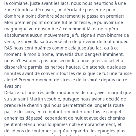
la colmiane, juste avant les lacs, nous nous heurtions à une
zone étendu a découvert, on décida de passer de point
d’ombre à point d’ombre séparément! Je passa en premier!
Mon premier point d’ombre fut le tir fesse, je pu avoir une
magnifique vu d’ensemble à ce moment là, et ne repéra
absolument aucun mouvement! Je fu signe à mon binome de
venir, je surveilla sa traversé afin de prévenir de tout danger.
RAS nous continuâmes comme cela jusqu’au lac, ou à ce
moment là mon binome, m’avertis d’un dangers imminent,
nous n’hesitames pas une seconde à nous jeter au sol et à
disparaître parmis les herbes hautes. On attendu quelques
minutes avant de convenir tout les deux que ce fut une fausse
alerte! Premier moment de stresse de la soirée depuis notre
évasion!
Dela ce fut une très belle randonnée de nuit, avec magnifique
vu sur saint Martin vesubie, puisque nous avions décidé de
prendre le chemin qui nous permettrait de longer la route
par le dessous, en comptant remonter une fois le camp 4
ennemies dépassé, cependant de nuit et avec des chemins
peut entretenu nous loupames notre embranchement, et
décidions de continuer jusqu’au rejoindre les épingles plus