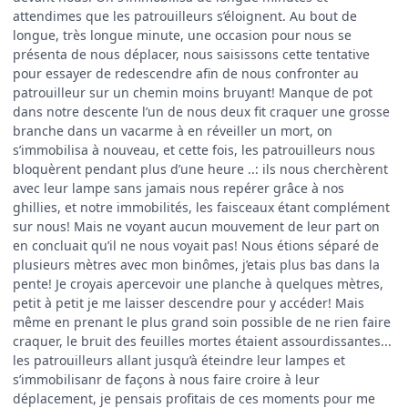
attendimes que les patrouilleurs s’éloignent. Au bout de
longue, très longue minute, une occasion pour nous se
présenta de nous déplacer, nous saisissons cette tentative
pour essayer de redescendre afin de nous confronter au
patrouilleur sur un chemin moins bruyant! Manque de pot
dans notre descente l’un de nous deux fit craquer une grosse
branche dans un vacarme à en réveiller un mort, on
s’immobilisa à nouveau, et cette fois, les patrouilleurs nous
bloquèrent pendant plus d’une heure ..: ils nous cherchèrent
avec leur lampe sans jamais nous repérer grâce à nos
ghillies, et notre immobilités, les faisceaux étant complément
sur nous! Mais ne voyant aucun mouvement de leur part on
en concluait qu’il ne nous voyait pas! Nous étions séparé de
plusieurs mètres avec mon binômes, j’etais plus bas dans la
pente! Je croyais apercevoir une planche à quelques mètres,
petit à petit je me laisser descendre pour y accéder! Mais
même en prenant le plus grand soin possible de ne rien faire
craquer, le bruit des feuilles mortes étaient assourdissantes...
les patrouilleurs allant jusqu’à éteindre leur lampes et
s’immobilisanr de façons à nous faire croire à leur
déplacement, je pensais profitais de ces moments pour me