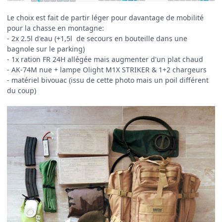
Le choix est fait de partir léger pour davantage de mobilité
pour la chasse en montagne:
- 2x 2.5l d'eau (+1,5l de secours en bouteille dans une
bagnole sur le parking)
- 1x ration
FR 24
H allégée mais augmenter d'un plat chaud
- AK-74M nue + lampe Olight M1X STRIKER & 1+2 chargeurs
- matériel bivouac (issu de cette photo mais un poil différent
du coup)