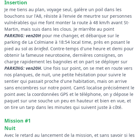
Insertion
Je me tiens au plan, voyage seul, galère un poil dans les
bouchons sur l'A8, résiste à l'envie de meurtre sur personnes
vulnérables qui me font monter la route à 48 km/h avant St-
Martin, mais suis dans les clous. Je m’arrête au point
PARKING: ven20H
pour me changer, et débarque sur le
parking de La Colmiane à 18:54 local time, près en posant le
pied au sol
as briefed
. Contre-temps d'une heure et demi pour
obtenir la fameuse neurotoxine, dernières consignes, on
charge rapidement les bagnoles et on part se déployer sur
PARKING: ven20H.
Une fois sur point, on se met en route vers
nos planques, de nuit, une petite hésitation pour suivre le
sentier qui passait proche d'une habitation, mais on arrive
sans encombres sur notre point. CamS localise précisément le
point avec la coordonnées GPS et le téléphone, on y dépose le
paquet sur une souche un peu en hauteur et bien en vue, et
on tire un tarp dans les minutes qui suivent juste à côté.
Mission #1
Nuit
Avec le retard au lancement de la mission, et sans savoir si les