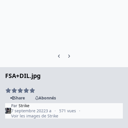
Previous carousel slide
Next carousel slide
FSA+DIL.jpg
Share
Abonnés
Par
Strike
7 septembre 2022
3 a
571 vues
Voir les images de Strike