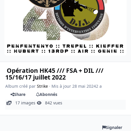
Opération HK45 /// FSA + DIL ///
15/16/17 juillet 2022
Album créé par
Strike
· Mis à jour
28 mai 2024
2 a
Share
Abonnés
17 images
842 vues
Signaler