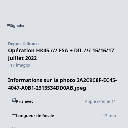
Signaler
Depuis l’album :
Opération HK45 /// FSA + DIL /// 15/16/17
juillet 2022
· 17 images
Informations sur la photo 2A2C9C8F-EC45-
4047-A0B1-2313534DD0AB.jpeg
Pris avec
Apple iPhone 11
Longueur de focale
1.5 mm