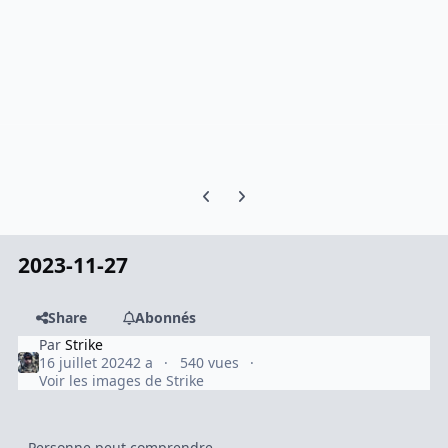
Previous carousel slide
Next carousel slide
2023-11-27
Share
Abonnés
Par
Strike
16 juillet 2024
2 a
540 vues
Voir les images de Strike
Personne peut comprendre.