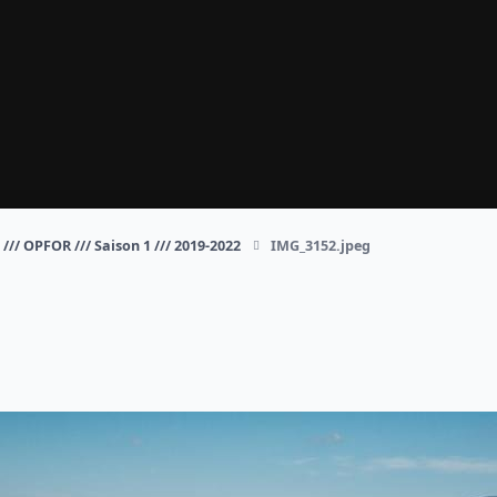
/// OPFOR /// Saison 1 /// 2019-2022
IMG_3152.jpeg