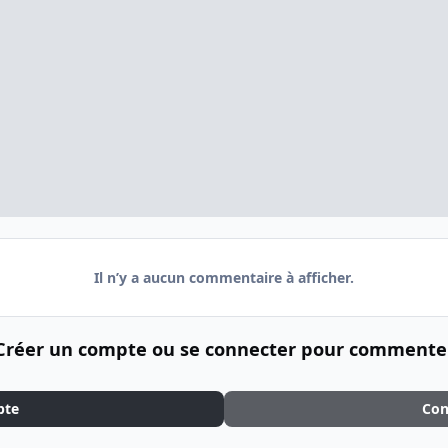
Il n’y a aucun commentaire à afficher.
Créer un compte ou se connecter pour commente
pte
Con