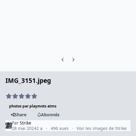
Previous carousel slide
Next carousel slide
IMG_3151.jpeg
photos par playmots atms
Share
Abonnés
Par
Strike
28 mai 2024
2 a
496 vues
Voir les images de Strike