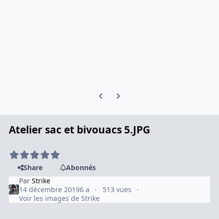
Previous carousel slide
Next carousel slide
Atelier sac et bivouacs 5.JPG
Share
Abonnés
Par
Strike
14 décembre 2019
6 a
513 vues
Voir les images de Strike