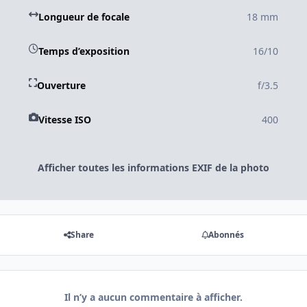
Longueur de focale
18 mm
Temps d’exposition
16/10
Ouverture
f/3.5
Vitesse ISO
400
Afficher toutes les informations EXIF de la photo
Share
Abonnés
Il n’y a aucun commentaire à afficher.