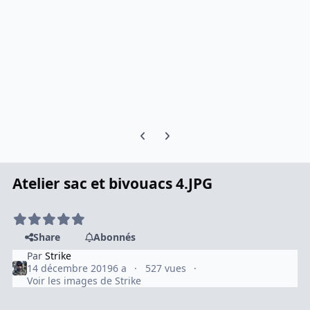
Previous carousel slide
Next carousel slide
Atelier sac et bivouacs 4.JPG
Share
Abonnés
Par
Strike
14 décembre 2019
6 a
527 vues
Voir les images de Strike