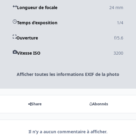
Longueur de focale
24 mm
Temps d’exposition
1/4
Ouverture
f/5.6
Vitesse ISO
3200
Afficher toutes les informations EXIF de la photo
Share
Abonnés
Il n’y a aucun commentaire à afficher.