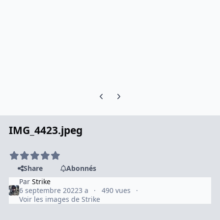
Previous carousel slide
Next carousel slide
IMG_4423.jpeg
Share
Abonnés
Par
Strike
6 septembre 2022
3 a
490 vues
Voir les images de Strike