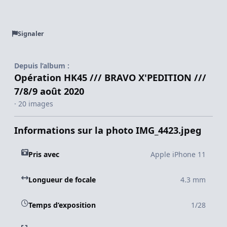
Signaler
Depuis l’album :
Opération HK45 /// BRAVO X'PEDITION ///
7/8/9 août 2020
· 20 images
Informations sur la photo IMG_4423.jpeg
Pris avec
Apple iPhone 11
Longueur de focale
4.3 mm
Temps d’exposition
1/28