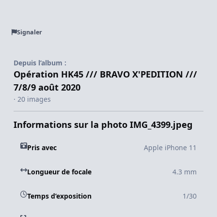
Signaler
Depuis l’album :
Opération HK45 /// BRAVO X'PEDITION ///
7/8/9 août 2020
· 20 images
Informations sur la photo IMG_4399.jpeg
Pris avec
Apple iPhone 11
Longueur de focale
4.3 mm
Temps d’exposition
1/30