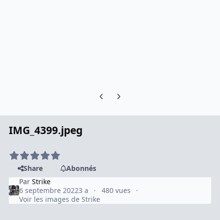
Previous carousel slide
Next carousel slide
IMG_4399.jpeg
Share
Abonnés
Par
Strike
6 septembre 2022
3 a
480 vues
Voir les images de Strike