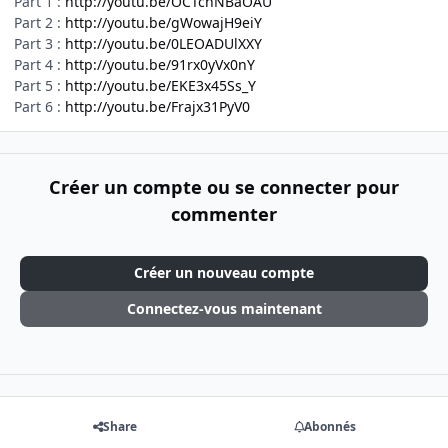
Part 1 :
http://youtu.be/OCTcnNBaOAU
Part 2 :
http://youtu.be/gWowajH9eiY
Part 3 :
http://youtu.be/0LEOADUlXXY
Part 4 :
http://youtu.be/91rx0yVx0nY
Part 5 :
http://youtu.be/EKE3x45Ss_Y
Part 6 :
http://youtu.be/Frajx31PyV0
Créer un compte ou se connecter pour
commenter
Créer un nouveau compte
Connectez-vous maintenant
Share
Abonnés