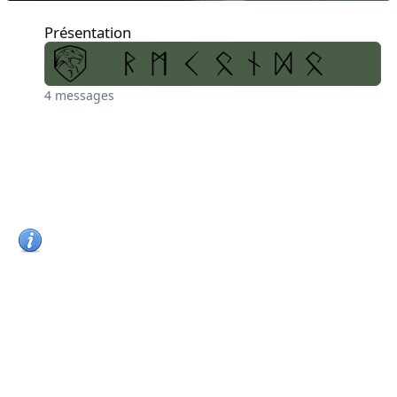
Présentation
Présentation
4
messages