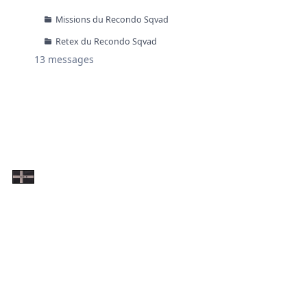
Missions du Recondo Sqvad
Retex du Recondo Sqvad
13
messages