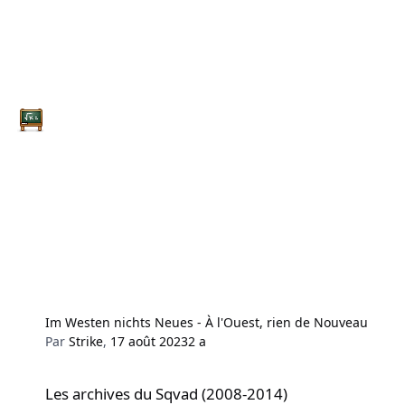
Im Westen nichts Neues - À l'Ouest, rien de Nouveau
Par
Strike
,
17 août 2023
2 a
Les archives du Sqvad (2008-2014)
Les archives du Sqvad (2008-2014)