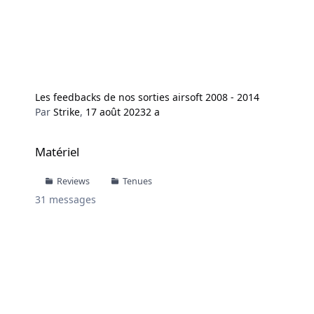
Les feedbacks de nos sorties airsoft 2008 - 2014
Par
Strike
,
17 août 2023
2 a
Matériel
Matériel
Reviews
Tenues
31
messages