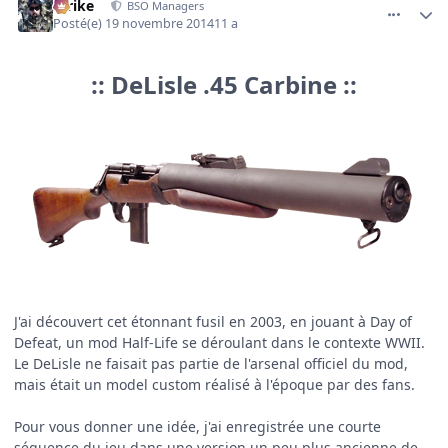
Strike
BSO Managers
Posté(e)
19 novembre 2014
11 a
:: DeLisle .45 Carbine ::
J'ai découvert cet étonnant fusil en 2003, en jouant à Day of
Defeat, un mod Half-Life se déroulant dans le contexte WWII.
Le DeLisle ne faisait pas partie de l'arsenal officiel du mod,
mais était un model custom réalisé à l'époque par des fans.
Pour vous donner une idée, j'ai enregistrée une courte
séquence du jeu dans une version un peu plus ancienne de