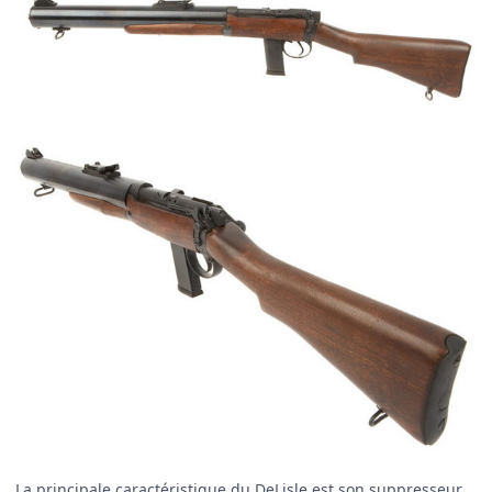
La principale caractéristique du DeLisle est son suppresseur