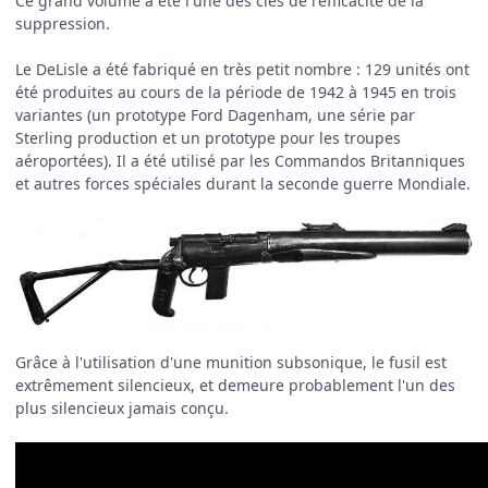
Ce grand volume a été l'une des clés de l'efficacité de la
suppression.
Le DeLisle a été fabriqué en très petit nombre : 129 unités ont
été produites au cours de la période de 1942 à 1945 en trois
variantes (un prototype Ford Dagenham, une série par
Sterling production et un prototype pour les troupes
aéroportées). Il a été utilisé par les Commandos Britanniques
et autres forces spéciales durant la seconde guerre Mondiale.
Grâce à l'utilisation d'une munition subsonique, le fusil est
extrêmement silencieux, et demeure probablement l'un des
plus silencieux jamais conçu.