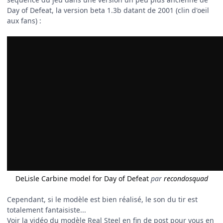
Day of Defeat, la version beta 1.3b datant de 2001 (clin d'oeil
aux fans) :
DeLisle Carbine model for Day of Defeat
par
recondosquad
Cependant, si le modèle est bien réalisé, le son du tir est
totalement fantaisiste...
Voir la vidéo du modèle Real Steel en fin de post pour vous en