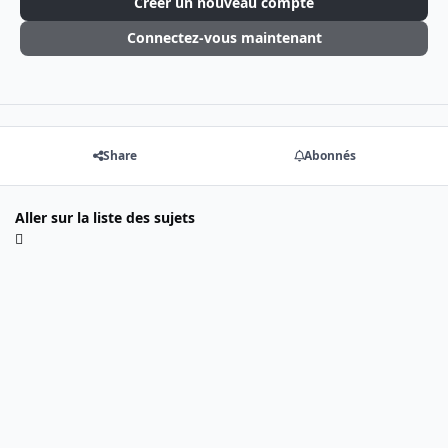
Créer un nouveau compte
Connectez-vous maintenant
Share
Abonnés
Aller sur la liste des sujets