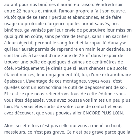
autant pour nos binômes il aurait eu raison. Vendredi soir
entre 22 heures et minuit, l'amour-propre a fait son oeuvre.
Plutôt que de se sentir perdus et abandonnés, et de faire
usage du protocole d'urgence qui les aurait sauvés, nos
binômes, galvanisés par leur envie de poursuivre leur mission
quoi qu'il en coûte, sans perdre de temps, sans rien sacrifier
à leur objectif, perdant le sang froid et la capacité d’analyse
qui leur aurait permis de reprendre en main leur destinée, se
sont lancés à l'assaut d'une zone de 2 km² dans l'espoir de
trouver une boîte de quelques dizaines de centimètres de
côté. Poétiquement, je dirais que si leurs chances de succès
étaient minces, leur engagement fût, lui, d'une extraordinaire
épaisseur. L'avantage de ces montagnes, voyez-vous, c'est
qu'elles sont un extraordinaire outil de dépassement de soi.
Et c'est ce que nous retiendrons tous de cette édition : vous
vous êtes dépassés. Vous avez poussé vos limites un peu plus
loin. Puis vous êtes sortis de votre zone de confort et vous
avez découvert que vous pouviez aller ENCORE PLUS LOIN.
Alors si cette fois n'est pas celle qui vous a mené au bout,
messieurs, ce n'est pas grave. Ce n'est pas grave parce que la