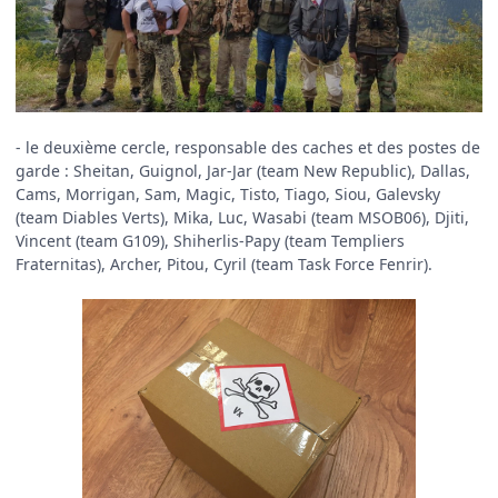
- le deuxième cercle, responsable des caches et des postes de
garde : Sheitan, Guignol, Jar-Jar (team New Republic), Dallas,
Cams, Morrigan, Sam, Magic, Tisto, Tiago, Siou, Galevsky
(team Diables Verts), Mika, Luc, Wasabi (team MSOB06), Djiti,
Vincent (team G109), Shiherlis-Papy (team Templiers
Fraternitas), Archer, Pitou, Cyril (team Task Force Fenrir).