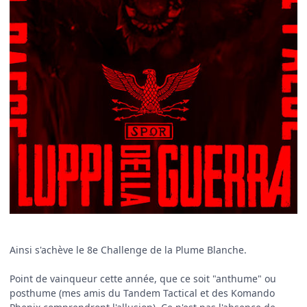
Ainsi s'achève le 8e Challenge de la Plume Blanche.
Point de vainqueur cette année, que ce soit "anthume" ou
posthume (mes amis du Tandem Tactical et des Komando