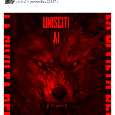
Posté(e)
4 septembre 2018
7 a