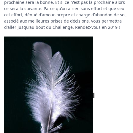
prochaine sera la bonne. Et si ce n'est pas la prochaine alors
ce sera la suivante. Parce qu'on a rien sans effort et que seul
cet effort, dénué d'amour-propre et chargé d'abandon de soi,
associé aux meilleures prises de décisions, vous permettra
d'aller jusqu'au bout du Challenge. Rendez-vous en 2019 !