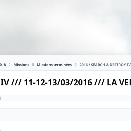
018
Missions
Missions terminées
2016 / SEARCH & DESTROY IV 
V /// 11-12-13/03/2016 /// LA V
s