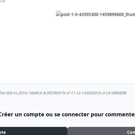
0 a
e title to
2016 / SEARCH & DESTROY IV /// 11-12-13/03/2016 /// LA VERDIERE
Créer un compte ou se connecter pour commente
pte
Con