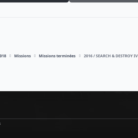
018
Missions
Missions terminées
2016 / SEARCH & DESTROY IV 
s