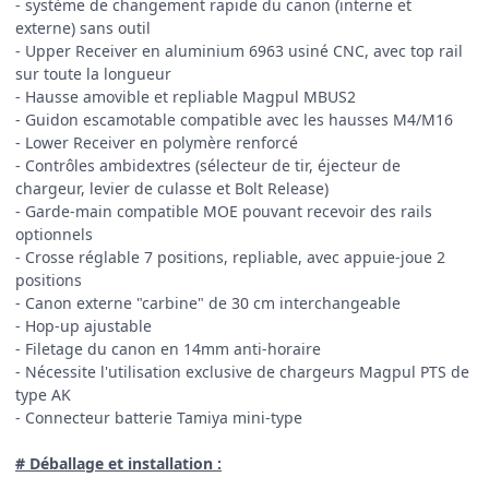
- système de changement rapide du canon (interne et
externe) sans outil
- Upper Receiver en aluminium 6963 usiné CNC, avec top rail
sur toute la longueur
- Hausse amovible et repliable Magpul MBUS2
- Guidon escamotable compatible avec les hausses M4/M16
- Lower Receiver en polymère renforcé
- Contrôles ambidextres (sélecteur de tir, éjecteur de
chargeur, levier de culasse et Bolt Release)
- Garde-main compatible MOE pouvant recevoir des rails
optionnels
- Crosse réglable 7 positions, repliable, avec appuie-joue 2
positions
- Canon externe "carbine" de 30 cm interchangeable
- Hop-up ajustable
- Filetage du canon en 14mm anti-horaire
- Nécessite l'utilisation exclusive de chargeurs Magpul PTS de
type AK
- Connecteur batterie Tamiya mini-type
# Déballage et installation :