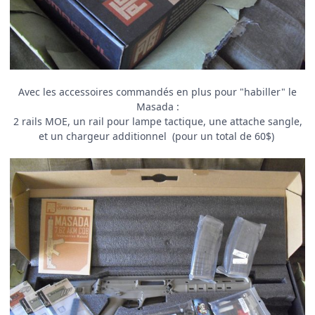
Avec les accessoires commandés en plus pour "habiller" le
Masada :
2 rails MOE, un rail pour lampe tactique, une attache sangle,
et un chargeur additionnel (pour un total de 60$)