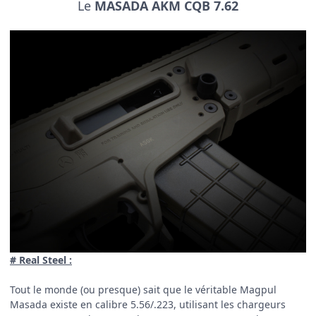
Le
MASADA AKM
CQB 7.62
# Real Steel :
Tout le monde (ou presque) sait que le véritable Magpul
Masada existe en calibre 5.56/.223, utilisant les chargeurs