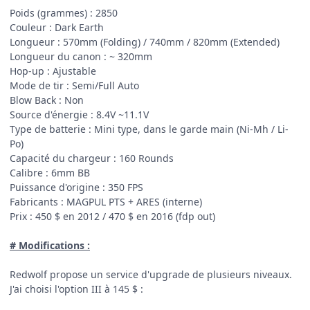
Poids (grammes) : 2850
Couleur : Dark Earth
Longueur : 570mm (Folding) / 740mm / 820mm (Extended)
Longueur du canon : ~ 320mm
Hop-up : Ajustable
Mode de tir : Semi/Full Auto
Blow Back : Non
Source d'énergie : 8.4V ~11.1V
Type de batterie : Mini type, dans le garde main (Ni-Mh / Li-
Po)
Capacité du chargeur : 160 Rounds
Calibre : 6mm BB
Puissance d'origine : 350 FPS
Fabricants : MAGPUL PTS + ARES (interne)
Prix : 450 $ en 2012 / 470 $ en 2016 (fdp out)
# Modifications :
Redwolf propose un service d'upgrade de plusieurs niveaux.
J'ai choisi l'option III à 145 $ :