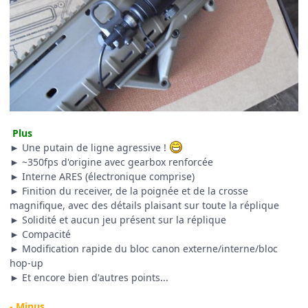
Plus
► Une putain de ligne agressive !
► ~350fps d'origine avec gearbox renforcée
► Interne ARES (électronique comprise)
► Finition du receiver, de la poignée et de la crosse
magnifique, avec des détails plaisant sur toute la réplique
► Solidité et aucun jeu présent sur la réplique
► Compacité
► Modification rapide du bloc canon externe/interne/bloc
hop-up
► Et encore bien d'autres points...
- Minus