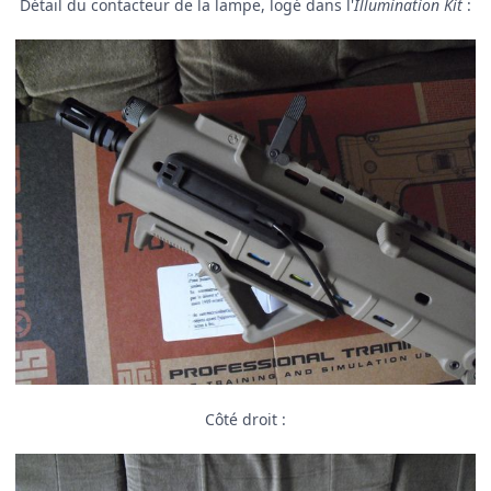
Détail du contacteur de la lampe, logé dans l'
Illumination Kit
:
Côté droit :