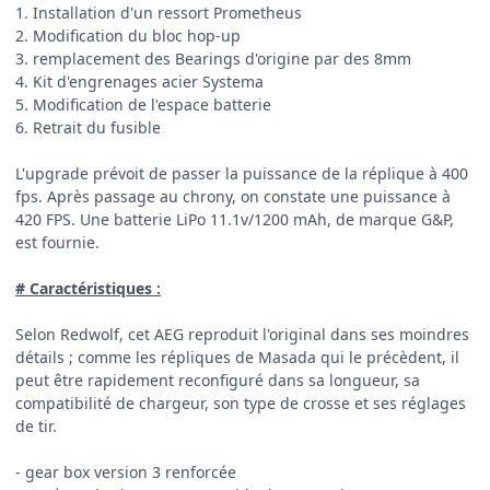
1. Installation d'un ressort Prometheus
2. Modification du bloc hop-up
3. remplacement des Bearings d'origine par des 8mm
4. Kit d'engrenages acier Systema
5. Modification de l'espace batterie
6. Retrait du fusible
L'upgrade prévoit de passer la puissance de la réplique à 400
fps. Après passage au chrony, on constate une puissance à
420 FPS. Une batterie LiPo 11.1v/1200 mAh, de marque G&P,
est fournie.
#
Caractéristiques
:
Selon Redwolf, cet AEG reproduit l'original dans ses moindres
détails ; comme les répliques de Masada qui le précèdent, il
peut être rapidement reconfiguré dans sa longueur, sa
compatibilité de chargeur, son type de crosse et ses réglages
de tir.
- gear box version 3 renforcée