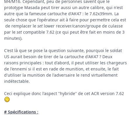
M4/M16. Cependant, peu de personnes savent que le
prototype Masada peut tirer aussi un autre calibre, qui n'est
autre que la fameuse cartouche d'AK47 : le 7.62x39mm. La
seule chose que l'opérateur ait à faire pour permettre cela est
de remplacer le
set
lower receiver/canon/groupe de culasse
par le
set
compatible 7.62 (ce qui peut être fait en moins de 3
minutes).
C'est là que se pose la question suivante, pourquoi le soldat
US aurait besoin de tirer de la cartouche d'AK47 ? Deux
raisons principales : tout d'abord, il peut utiliser les chargeurs
de l'ennemi si il est en rade de munition, et ensuite, le fait
d'utiliser la munition de l'adversaire le rend virtuellement
indétectable.
Ceci explique donc l'aspect "hybride" de cet ACR version 7.62
# Spécifications :