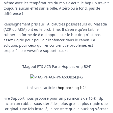
Même avec les températures du mois d'aout, le hop up n'avait
toujours aucun effet sur la bille. A zéro ou à fond, pas de
différence !
Renseignement pris sur FA, d'autres possesseurs du Masada
(ACR ou AKM) ont eu le problème. Il s'avère qu'en fait, le
rubber en forme de 8 qui appuie sur le bucking n'est pas
assez rigide pour pouvoir l'enfoncer dans le canon. La
solution, pour ceux qui rencontrent ce problème, est
proposée par www.fire-support.co.uk :
"Magpul PTS ACR Parts Hop packing B24"
Link vers l'article :
hop-packing-b24
Fire Support nous propose pour un peu moins de 16 € (fdp
inclus) un rubber sous stéroïdes, plus gros et plus rigide que
l'original. Une fois installé, je constate que le bucking s'écrase