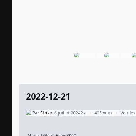
2022-12-21
Par
Strike
16 juillet 2024
2 a
405 vues
Voir le
Magic Milsim Evo+ 3000