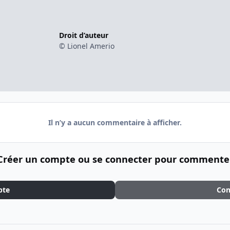
Droit d’auteur
© Lionel Amerio
Il n’y a aucun commentaire à afficher.
Créer un compte ou se connecter pour commente
pte
Con