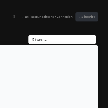
Utilisateur existant ? Connexion
S’inscrire
Customizer
Search...