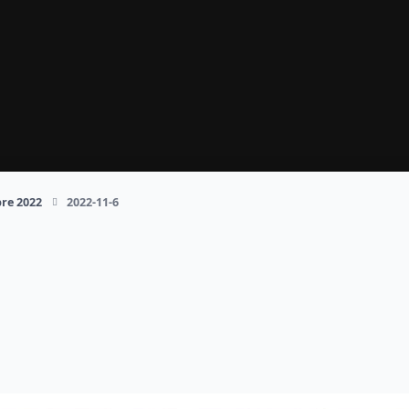
re 2022
2022-11-6