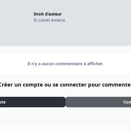
Droit d’auteur
© Lionel Amerio
Il n’y a aucun commentaire à afficher.
Créer un compte ou se connecter pour commente
pte
Con