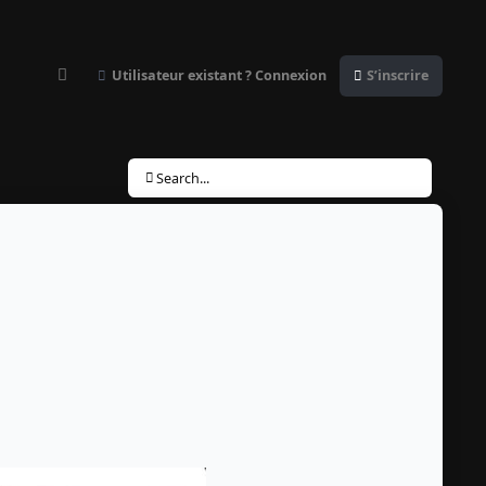
Utilisateur existant ? Connexion
S’inscrire
Customizer
Search...