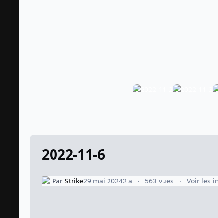
2022-11-6
Par
Strike
29 mai 2024
2 a
563 vues
Voir les 