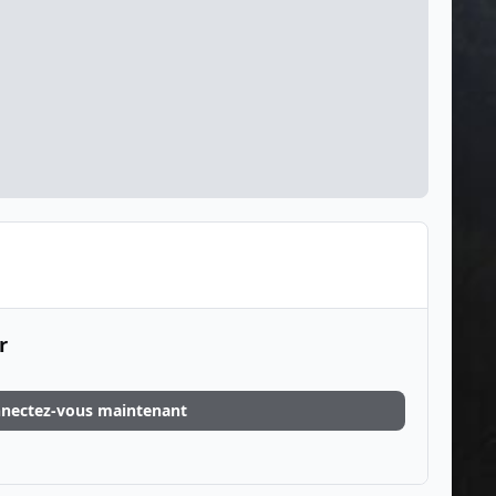
r
nectez-vous maintenant