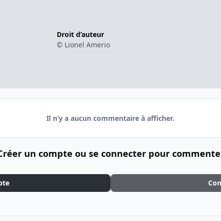
Droit d’auteur
© Lionel Amerio
Il n’y a aucun commentaire à afficher.
Créer un compte ou se connecter pour commente
pte
Con