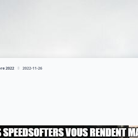
re 2022
2022-11-26