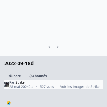
Previous carousel slide
Next carousel slide
2022-09-18d
Share
Abonnés
Par
Strike
28 mai 2024
2 a
527 vues
Voir les images de Strike
😭