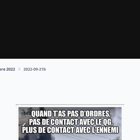
re 2022
2022-09-21b