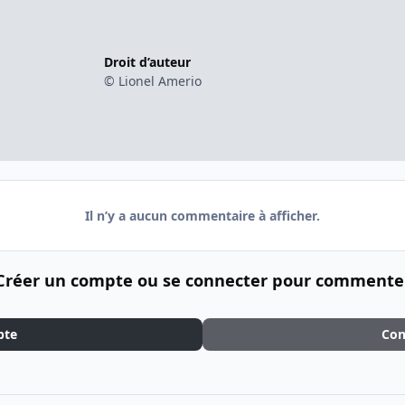
Droit d’auteur
© Lionel Amerio
Il n’y a aucun commentaire à afficher.
Créer un compte ou se connecter pour commente
pte
Con