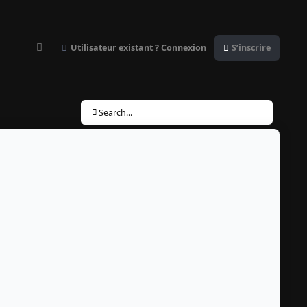
Utilisateur existant ? Connexion
S’inscrire
Customizer
Search...