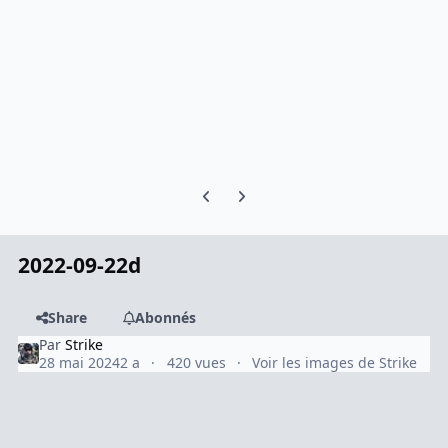
Previous carousel slide
Next carousel slide
2022-09-22d
Share
Abonnés
Par
Strike
28 mai 2024
2 a
420 vues
Voir les images de Strike