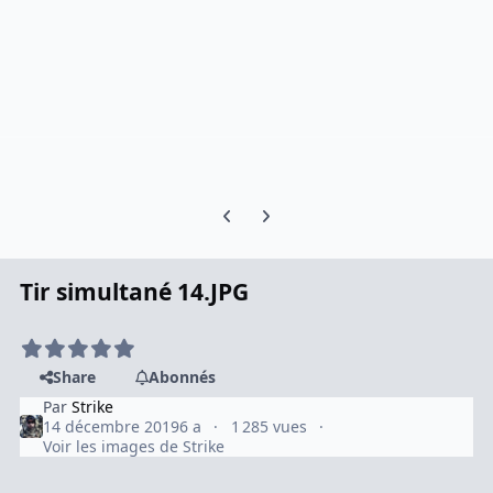
Previous carousel slide
Next carousel slide
Tir simultané 14.JPG
Share
Abonnés
Par
Strike
14 décembre 2019
6 a
1 285 vues
Voir les images de Strike