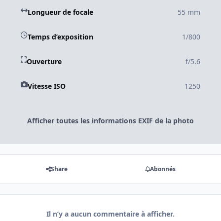
Longueur de focale
55 mm
Temps d’exposition
1/800
Ouverture
f/5.6
Vitesse ISO
1250
Afficher toutes les informations EXIF de la photo
Share
Abonnés
Il n’y a aucun commentaire à afficher.