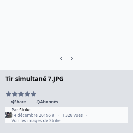
Previous carousel slide
Next carousel slide
Tir simultané 7.JPG
Share
Abonnés
Par
Strike
14 décembre 2019
6 a
1 328 vues
Voir les images de Strike