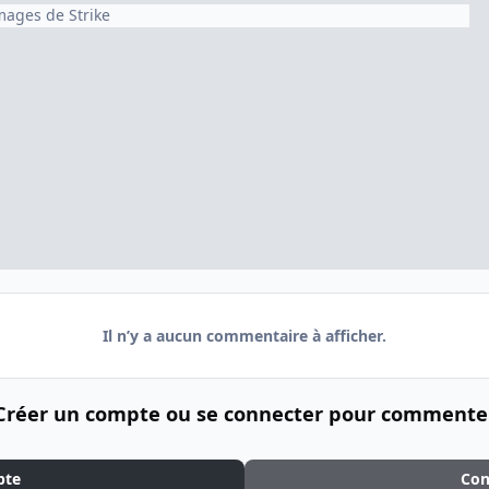
images de Strike
Il n’y a aucun commentaire à afficher.
Créer un compte ou se connecter pour commente
pte
Con