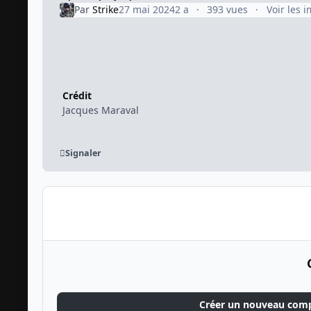
Par
Strike
27 mai 2024
2 a
393 vues
Voir les 
Crédit
Jacques Maraval
Signaler
Créer un nouveau com