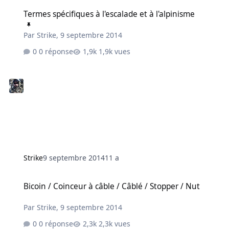
Termes spécifiques à l'escalade et à l'alpinisme
Termes spécifiques à l'escalade et à l'alpinisme
Par
Strike
,
9 septembre 2014
0 réponse
1,9k vues
Strike
9 septembre 2014
11 a
Bicoin / Coinceur à câble / Câblé / Stopper / Nut
Bicoin / Coinceur à câble / Câblé / Stopper / Nut
Par
Strike
,
9 septembre 2014
0 réponse
2,3k vues