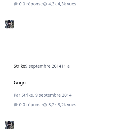
0 réponse
4,3k vues
Strike
9 septembre 2014
11 a
Grigri
Grigri
Par
Strike
,
9 septembre 2014
0 réponse
3,2k vues