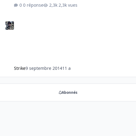
0 réponse
2,3k vues
Strike
9 septembre 2014
11 a
Abonnés