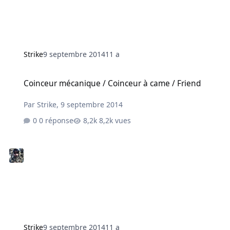
Strike
9 septembre 2014
11 a
Coinceur mécanique / Coinceur à came / Friend
Coinceur mécanique / Coinceur à came / Friend
Par
Strike
,
9 septembre 2014
0 réponse
8,2k vues
Strike
9 septembre 2014
11 a