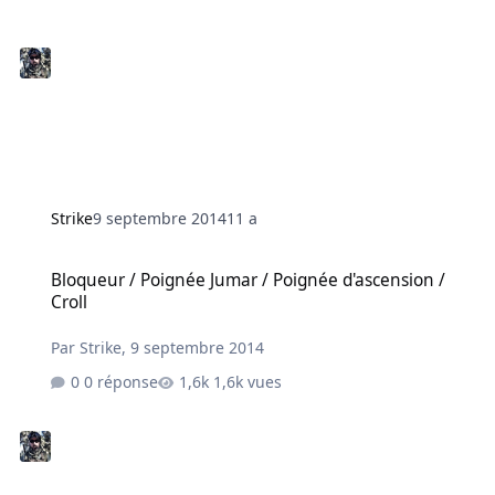
Strike
9 septembre 2014
11 a
Bloqueur / Poignée Jumar / Poignée d'ascension / Croll
Bloqueur / Poignée Jumar / Poignée d'ascension /
Croll
Par
Strike
,
9 septembre 2014
0 réponse
1,6k vues