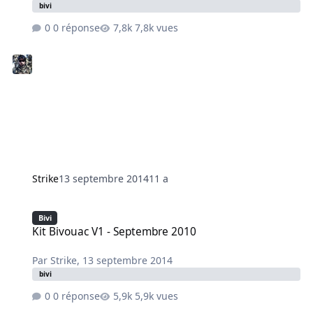
bivi
0 réponse
7,8k vues
Strike
13 septembre 2014
11 a
Kit Bivouac V1 - Septembre 2010
Bivi
Kit Bivouac V1 - Septembre 2010
Par
Strike
,
13 septembre 2014
bivi
0 réponse
5,9k vues