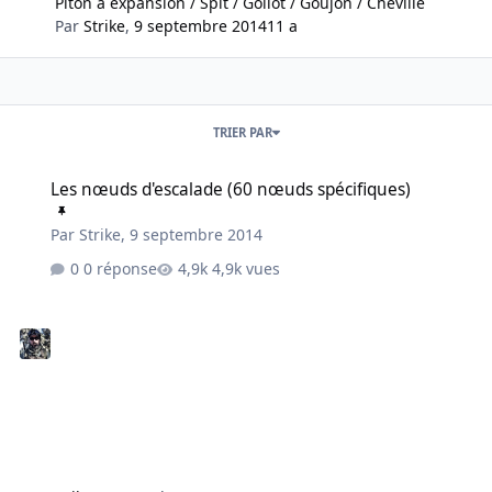
Piton à expansion / Spit / Gollot / Goujon / Cheville
Par
Strike
,
9 septembre 2014
11 a
TRIER PAR
Les nœuds d'escalade (60 nœuds spécifiques)
Les nœuds d'escalade (60 nœuds spécifiques)
Par
Strike
,
9 septembre 2014
0 réponse
4,9k vues