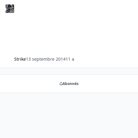
Strike
13 septembre 2014
11 a
Abonnés