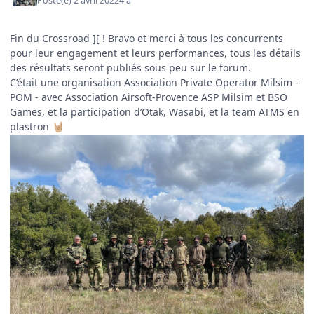
Posté(e)
2 avril 2022
4 a
Fin du Crossroad ][ ! Bravo et merci à tous les concurrents
pour leur engagement et leurs performances, tous les détails
des résultats seront publiés sous peu sur le forum.
C’était une organisation Association Private Operator Milsim -
POM - avec Association Airsoft-Provence ASP Milsim et BSO
Games, et la participation d’Otak, Wasabi, et la team ATMS en
plastron
🤘🏼