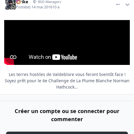
Strike
BSO Managers
Posté(e)
14 mai 2016
10 a
Les terres hostiles de Valdeblore vous feront bientôt face !
Soyez prêt pour le 6e Challenge de La Plume Blanche Norman
Hathcock...
Créer un compte ou se connecter pour
commenter