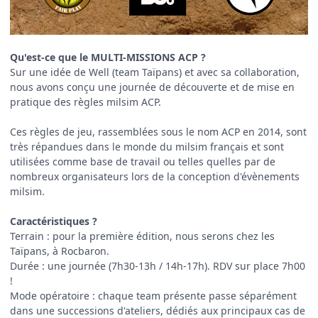
Qu'est-ce que le MULTI-MISSIONS ACP ?
Sur une idée de Well (team Taïpans) et avec sa collaboration,
nous avons conçu une journée de découverte et de mise en
pratique des règles milsim ACP.
Ces règles de jeu, rassemblées sous le nom ACP en 2014, sont
très répandues dans le monde du milsim français et sont
utilisées comme base de travail ou telles quelles par de
nombreux organisateurs lors de la conception d'évènements
milsim.
Caractéristiques ?
Terrain : pour la première édition, nous serons chez les
Taïpans, à Rocbaron.
Durée : une journée (7h30-13h / 14h-17h). RDV sur place 7h00
!
Mode opératoire
:
chaque team présente passe séparément
dans une successions d'ateliers, dédiés aux principaux cas de