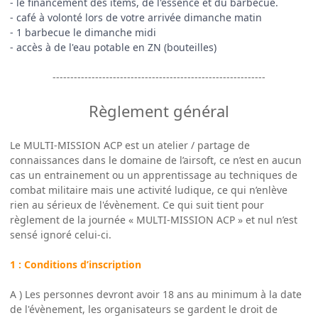
- le financement des items, de l'essence et du barbecue.
- café à volonté lors de votre arrivée dimanche matin
- 1 barbecue le dimanche midi
- accès à de l'eau potable en ZN (bouteilles)
------------------------------------------------------------
Règlement général
Le MULTI-MISSION ACP est un atelier / partage de
connaissances dans le domaine de l’airsoft, ce n’est en aucun
cas un entrainement ou un apprentissage au techniques de
combat militaire mais une activité ludique, ce qui n’enlève
rien au sérieux de l'évènement. Ce qui suit tient pour
règlement de la journée « MULTI-MISSION ACP » et nul n’est
sensé ignoré celui-ci.
1 : Conditions d’inscription
A ) Les personnes devront avoir 18 ans au minimum à la date
de l'évènement, les organisateurs se gardent le droit de