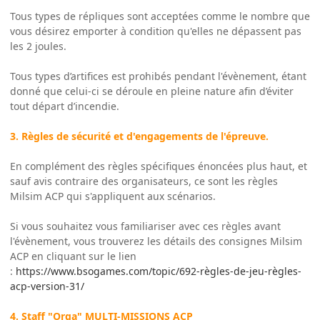
Tous types de répliques sont acceptées comme le nombre que
vous désirez emporter à condition qu'elles ne dépassent pas
les 2 joules.
Tous types d’artifices est prohibés pendant l'évènement, étant
donné que celui-ci se déroule en pleine nature afin d’éviter
tout départ d’incendie.
3. Règles de sécurité et d'engagements de l'épreuve.
En complément des règles spécifiques énoncées plus haut, et
sauf avis contraire des organisateurs, ce sont les règles
Milsim ACP qui s'appliquent aux scénarios.
Si vous souhaitez vous familiariser avec ces règles avant
l'évènement, vous trouverez les détails des consignes Milsim
ACP en cliquant sur le lien
:
https://www.bsogames.com/topic/692-règles-de-jeu-règles-
acp-version-31/
4. Staff "Orga" MULTI-MISSIONS ACP