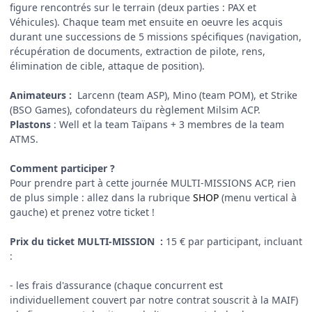
figure rencontrés sur le terrain (deux parties : PAX et
Véhicules). Chaque team met ensuite en oeuvre les acquis
durant une successions de 5 missions spécifiques (navigation,
récupération de documents, extraction de pilote, rens,
élimination de cible, attaque de position).
Animateurs :
Larcenn (team ASP), Mino (team POM), et Strike
(BSO Games), cofondateurs du règlement Milsim ACP.
Plastons
: Well et la team Taïpans + 3 membres de la team
ATMS.
Comment participer ?
Pour prendre part à cette journée MULTI-MISSIONS ACP, rien
de plus simple : allez dans la rubrique
SHOP
(menu vertical à
gauche) et prenez votre ticket !
Prix du ticket MULTI-MISSION :
15 € par participant, incluant
:
- les frais d'assurance (chaque concurrent est
individuellement couvert par notre contrat souscrit à la MAIF)