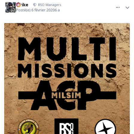
Strike
BSO Managers
Posté(e)
6 février 2020
6 a