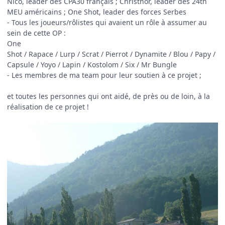
Nico, leader des CPA30 français ; Christhor, leader des 24th
MEU américains ; One Shot, leader des forces Serbes
- Tous les joueurs/rôlistes qui avaient un rôle à assumer au
sein de cette OP :
One
Shot / Rapace / Lurp / Scrat / Pierrot / Dynamite / Blou / Papy /
Capsule / Yoyo / Lapin / Kostolom / Six / Mr Bungle
- Les membres de ma team pour leur soutien à ce projet ;
et toutes les personnes qui ont aidé, de près ou de loin, à la
réalisation de ce projet !