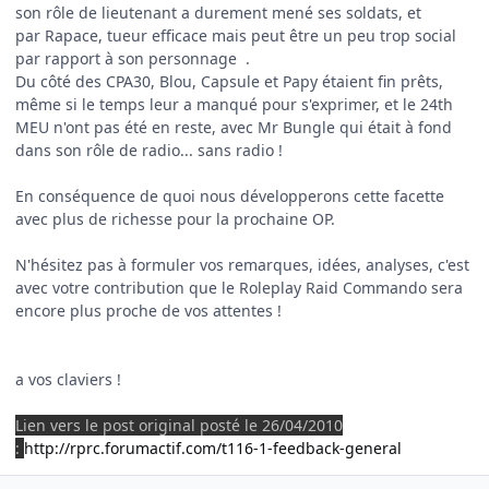
son rôle de lieutenant a durement mené ses soldats, et
par Rapace, tueur efficace mais peut être un peu trop social
par rapport à son personnage .
Du côté des CPA30, Blou, Capsule et Papy étaient fin prêts,
même si le temps leur a manqué pour s'exprimer, et le 24th
MEU n'ont pas été en reste, avec Mr Bungle qui était à fond
dans son rôle de radio... sans radio !
En conséquence de quoi nous développerons cette facette
avec plus de richesse pour la prochaine OP.
N'hésitez pas à formuler vos remarques, idées, analyses, c'est
avec votre contribution que le Roleplay Raid Commando sera
encore plus proche de vos attentes !
a vos claviers !
Lien vers le post original posté le 26/04/2010
:
http://rprc.forumactif.com/t116-1-feedback-general