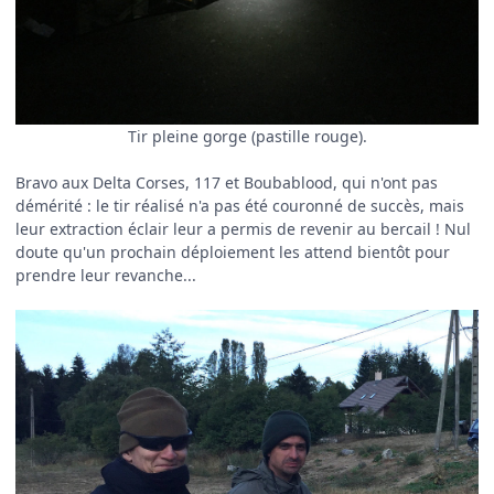
Tir pleine gorge (pastille rouge).
Bravo aux Delta Corses, 117 et Boubablood, qui n'ont pas
démérité : le tir réalisé n'a pas été couronné de succès, mais
leur extraction éclair leur a permis de revenir au bercail ! Nul
doute qu'un prochain déploiement les attend bientôt pour
prendre leur revanche...