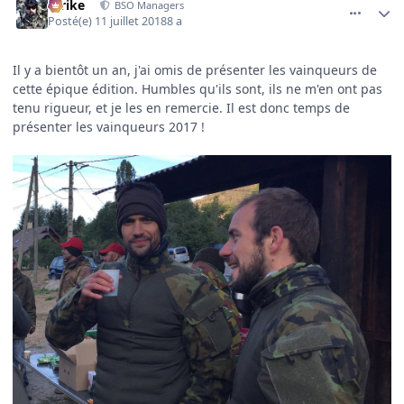
Strike
BSO Managers
Posté(e)
11 juillet 2018
8 a
Il y a bientôt un an, j'ai omis de présenter les vainqueurs de
cette épique édition. Humbles qu'ils sont, ils ne m'en ont pas
tenu rigueur, et je les en remercie. Il est donc temps de
présenter les vainqueurs 2017 !