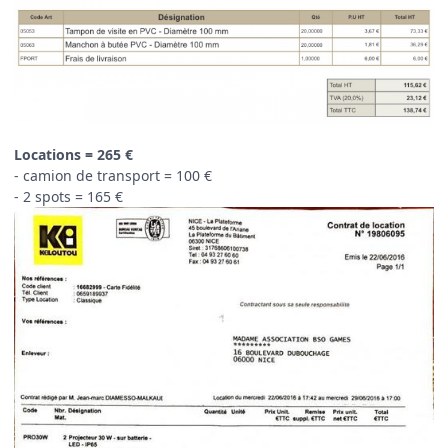
Locations = 265 €
- camion de transport = 100 €
- 2 spots = 165 €