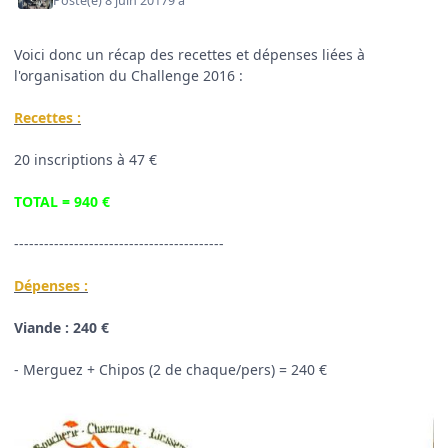
Posté(e)
8 juin 2017
9 a
Voici donc un récap des recettes et dépenses liées à
l'organisation du Challenge 2016 :
Recettes :
20 inscriptions à 47 €
TOTAL = 940 €
------------------------------------------
Dépenses :
Viande : 240 €
- Merguez + Chipos (2 de chaque/pers) = 240 €