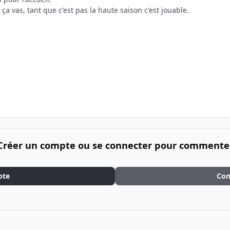
 ça vas, tant que c'est pas la haute saison c'est jouable.
Créer un compte ou se connecter pour commente
pte
Con