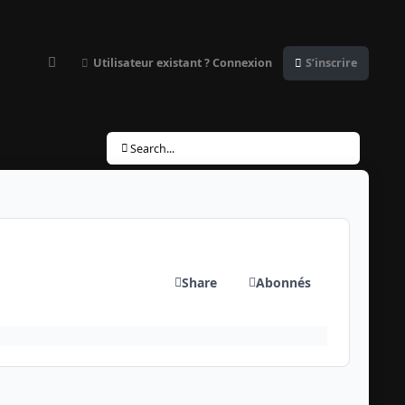
Utilisateur existant ? Connexion
S’inscrire
Customizer
Search...
Share
Abonnés