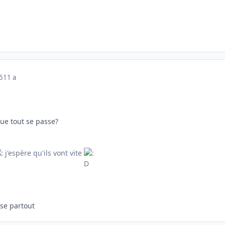
5
11 a
 que tout se passe?
j'espère qu'ils vont vite
sse partout