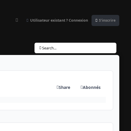
Utilisateur existant ? Connexion
S’inscrire
Customizer
Search...
Share
Abonnés