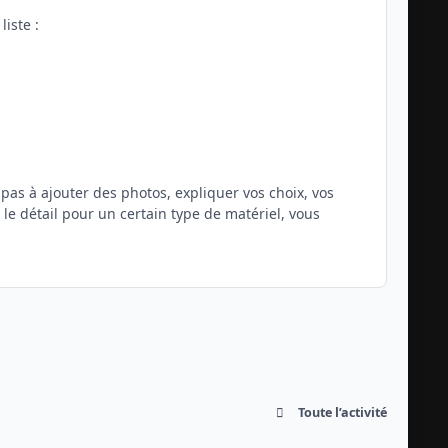
iste :
 pas à ajouter des photos, expliquer vos choix, vos
le détail pour un certain type de matériel, vous
Toute l’activité