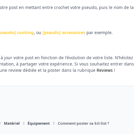
votre post en mettant entre crochet votre pseudo, puis le nom de la l
pseudo] cooking
, ou
[pseudo] accessoires
par exemple.
 jour votre post en fonction de l'évolution de votre liste. N’hésitez
ation, à partager votre expérience. Si vous souhaitez entrer dans 
une review dédiée et la poster dans la rubrique
Reviews
!
Matériel
Équipement
Comment poster sa kit-list ?