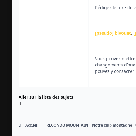
Rédigez le titre do 
[pseudo] bivouac
,
[
Vous pouvez mettre à
changements d'orient
pouvez y consacrer 
Aller sur la liste des sujets
Accueil
RECONDO MOUNTAIN | Notre club montagne