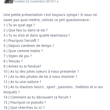
Posté(e)
22 novembre 2014
11 a
Une petite présentation c'est toujours sympa ! Si vous ne
savez pas quoi mettre, utilisez ce ptit questionnaire :
1 ) Tu as quel age ?
2 ) Que fais tu dans la vie ?
3 ) Tu es d'où et dans quelle team/asso ?
4 ) Pourquoi l'airsoft ?
5 ) Depuis combien de temps ?
6 ) Quoi comme matos ?
7 ) Styles de jeu ?
8 ) Tenues ?
9 ) Aimes tu la fondue?
10 ) As tu des jolies soeurs à nous presenter ?
11 ) As tu des photos de toi à nous montrer ?
12 ) As tu une voiture ?
13 ) As tu d'autres loisirs , sport , passions , hobbies et si oui
lesquels ?
14 ) Comment as tu decouvert ce forum ?
15 ) Pourquoi ce pseudo ?
16 ) Que cherches tu ici ?