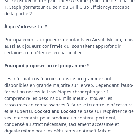
Strike (ex-Recondo Sqvad, ex-BSO Games) s’occupe de la partie
1, Steph (formateur au sein du Drill Club Efficiency) s’occupe
de la partie 2.
À qui s’adresse-t-il ?
Principalement aux joueurs débutants en Airsoft Milsim, mais
aussi aux joueurs confirmés qui souhaitent approfondir
certaines compétences en particulier.
Pourquoi proposer un tel programme ?
Les informations fournies dans ce programme sont
disponibles en grande majorité sur le web. Cependant, l’auto-
formation nécessite trois étapes chronophages : 1.
comprendre les besoins du milsimeur 2. trouver les
ressources en connaissances 3. faire le tri entre le nécessaire
et le superflu.
Cocked and Locked
se base sur l’expérience de
ses intervenants pour produire un contenu pertinent,
condensé au strict nécessaire, facilement accessible et
digeste même pour les débutants en Airsoft Milsim.