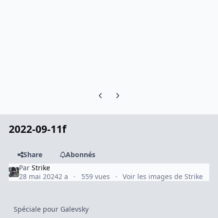
Previous carousel slide
Next carousel slide
2022-09-11f
Share
Abonnés
Par
Strike
28 mai 2024
2 a
559 vues
Voir les images de Strike
Spéciale pour Galevsky