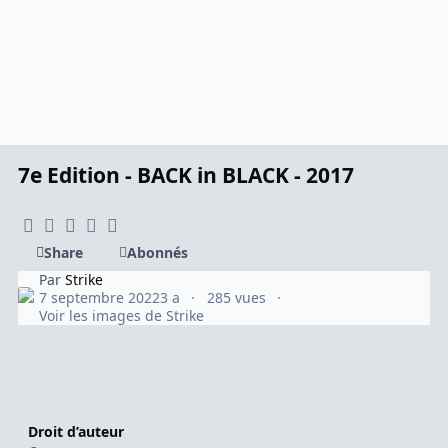
7e Edition - BACK in BLACK - 2017
Share
Abonnés
Par
Strike
7 septembre 2022
3 a
285 vues
Voir les images de Strike
Droit d’auteur