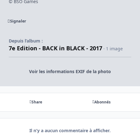
© BSO Games
Signaler
Depuis l’album :
7e Edition - BACK in BLACK - 2017
· 1 image
Voir les informations EXIF de la photo
Share
Abonnés
Il n’y a aucun commentaire à afficher.