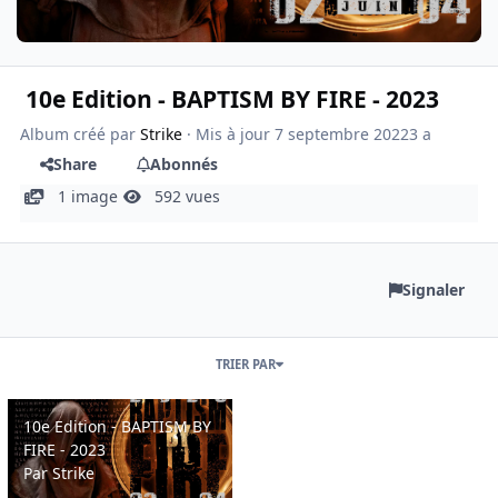
10e Edition - BAPTISM BY FIRE - 2023
Album créé par
Strike
· Mis à jour
7 septembre 2022
3 a
Share
Abonnés
1 image
592 vues
Signaler
TRIER PAR
10e Edition - BAPTISM BY FIRE - 2023
10e Edition - BAPTISM BY
FIRE - 2023
Par
Strike